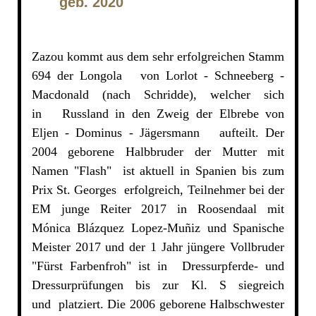
geb. 2020
Zazou kommt aus dem sehr erfolgreichen Stamm
694 der Longola von Lorlot - Schneeberg -
Macdonald (nach Schridde), welcher sich
in Russland in den Zweig der Elbrebe von
Eljen - Dominus - Jägersmann aufteilt. Der
2004 geborene Halbbruder der Mutter mit
Namen "Flash" ist aktuell in Spanien bis zum
Prix St. Georges erfolgreich, Teilnehmer bei der
EM junge Reiter 2017 in Roosendaal mit
Mónica Blázquez Lopez-Muñiz und Spanische
Meister 2017 und der 1 Jahr jüngere Vollbruder
"Fürst Farbenfroh" ist in Dressurpferde- und
Dressurprüfungen bis zur Kl. S siegreich
und platziert. Die 2006 geborene Halbschwester