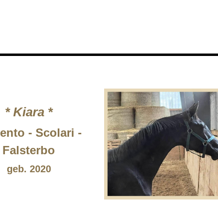
* Kiara *
jento - Scolari -
Falsterbo
geb. 2020